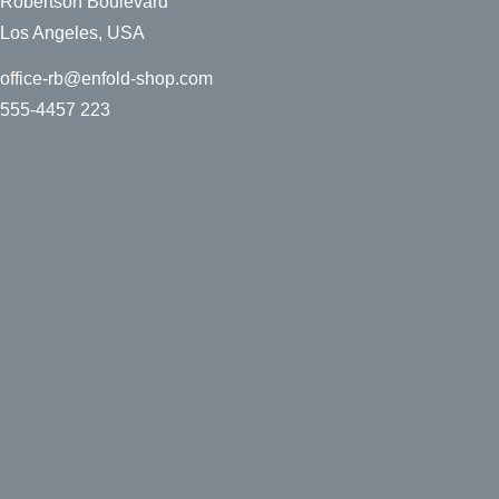
Robertson Boulevard
Los Angeles, USA
office-rb@enfold-shop.com
555-4457 223