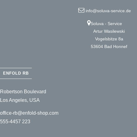
info@soluva-service.de
Soluva - Service
Artur Wasilewski
Vogelsbitze 8a
53604 Bad Honnef
ENFOLD RB
Robertson Boulevard
Los Angeles, USA
office-rb@enfold-shop.com
555-4457 223