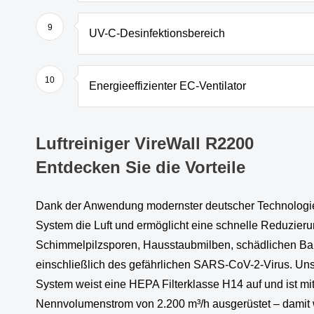
9
UV-C-Desinfektionsbereich
10
Energieeffizienter EC-Ventilator
Luftreiniger VireWall R2200
Entdecken Sie die Vorteile
Dank der Anwendung modernster deutscher Technologien
System die Luft und ermöglicht eine schnelle Reduzier
Schimmelpilzsporen, Hausstaubmilben, schädlichen Bak
einschließlich des gefährlichen SARS-CoV-2-Virus. Uns
System weist eine HEPA Filterklasse H14 auf und ist mi
Nennvolumenstrom von 2.200 m³/h ausgerüstet – damit w